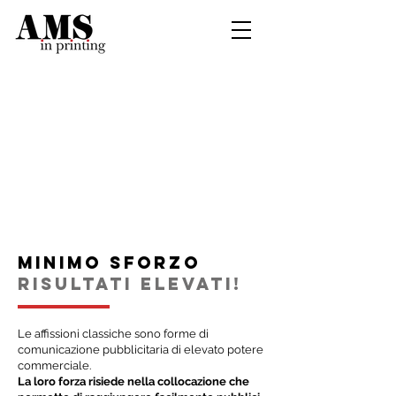
MINIMO SFORZO
RISULTATI ELEVATI!
Le affissioni classiche sono forme di
comunicazione pubblicitaria di elevato potere
commerciale.
La loro forza risiede nella collocazione che