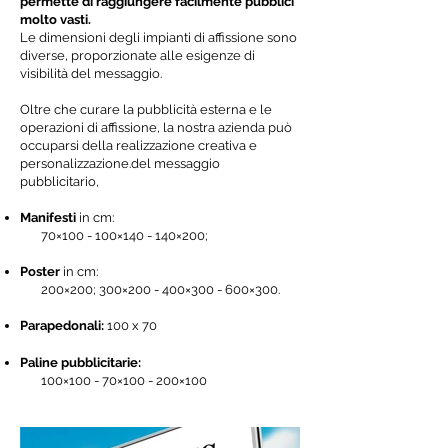
permette di raggiungere facilmente pubblici
molto vasti.
Le dimensioni degli impianti di affissione sono
diverse, proporzionate alle esigenze di
visibilità del messaggio.
Oltre che curare la pubblicità esterna e le
operazioni di affissione, la nostra azienda può
occuparsi della realizzazione creativa e
personalizzazione
.del messaggio
pubblicitario,
Manifesti
in cm:
70×100 - 100×140 - 140×200;
Poster
in cm:
200×200; 300×200 - 400×300 - 600×300.
Parapedonali:
100 x 70
Paline pubblicitarie:
100×100 - 70×100 - 200×100