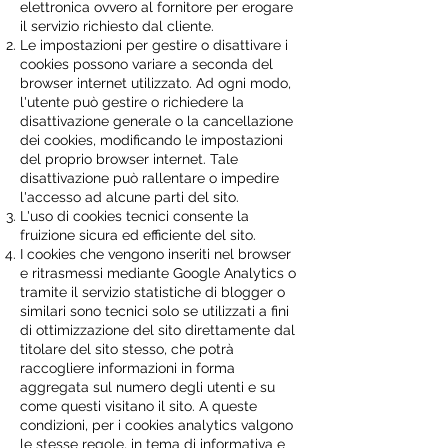
elettronica ovvero al fornitore per erogare
il servizio richiesto dal cliente.
Le impostazioni per gestire o disattivare i
cookies possono variare a seconda del
browser internet utilizzato. Ad ogni modo,
l'utente può gestire o richiedere la
disattivazione generale o la cancellazione
dei cookies, modificando le impostazioni
del proprio browser internet. Tale
disattivazione può rallentare o impedire
l'accesso ad alcune parti del sito.
L'uso di cookies tecnici consente la
fruizione sicura ed efficiente del sito.
I cookies che vengono inseriti nel browser
e ritrasmessi mediante Google Analytics o
tramite il servizio statistiche di blogger o
similari sono tecnici solo se utilizzati a fini
di ottimizzazione del sito direttamente dal
titolare del sito stesso, che potrà
raccogliere informazioni in forma
aggregata sul numero degli utenti e su
come questi visitano il sito. A queste
condizioni, per i cookies analytics valgono
le stesse regole, in tema di informativa e