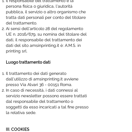
Il responsabile del trattamento è la
persona fisica o giuridica, l'autorità
pubblica, il servizio o altro organismo che
tratta dati personali per conto del titolare
del trattamento.
Ai sensi dell'articolo 28 del regolamento
UE n. 2016/679, su nomina del titolare del
dati, il responsabile del trattamento dei
dati del sito amsinprinting.it è:
A.M.S. in
printing srl
.
Luogo trattamento dati
Il trattamento dei dati generato
dall'utilizzo di amsinprinting.it avviene
presso Via Alvari
36 - 00151
Roma.
In caso di necessità, i dati connessi al
servizio newsletter possono essere trattati
dal responsabile del trattamento o
soggetti da esso incaricati a tal fine presso
la relativa sede.
III. COOKIES