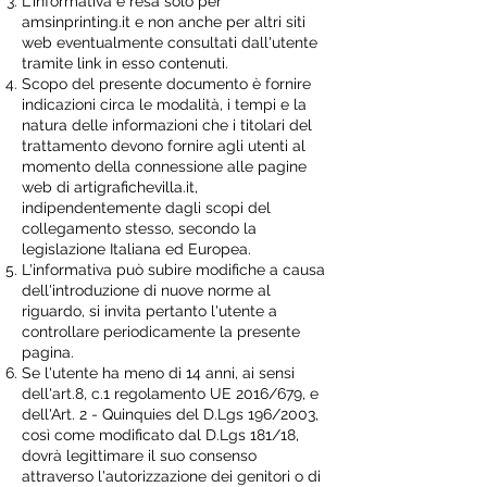
L'informativa è resa solo per
amsinprinting.it e non anche per altri siti
web eventualmente consultati dall'utente
tramite link in esso contenuti.
Scopo del presente documento è fornire
indicazioni circa le modalità, i tempi e la
natura delle informazioni che i titolari del
trattamento devono fornire agli utenti al
momento della connessione alle pagine
web di artigrafichevilla.it,
indipendentemente dagli scopi del
collegamento stesso, secondo la
legislazione Italiana ed Europea.
L'informativa può subire modifiche a causa
dell'introduzione di nuove norme al
riguardo, si invita pertanto l'utente a
controllare periodicamente la presente
pagina.
Se l'utente ha meno di 14 anni, ai sensi
dell'art.8, c.1 regolamento UE 2016/679, e
dell'Art. 2 - Quinquies del D.Lgs 196/2003,
così come modificato dal D.Lgs 181/18,
dovrà legittimare il suo consenso
attraverso l'autorizzazione dei genitori o di