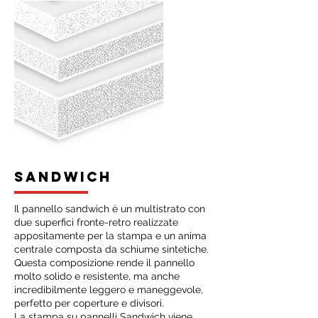
SANDWICH
Il pannello sandwich è un multistrato con
due superfici fronte-retro realizzate
appositamente per la stampa e un anima
centrale composta da schiume sintetiche.
Questa composizione rende il pannello
molto solido e resistente, ma anche
incredibilmente leggero e maneggevole,
perfetto per coperture e divisori.
La stampa su pannelli Sandwich viene