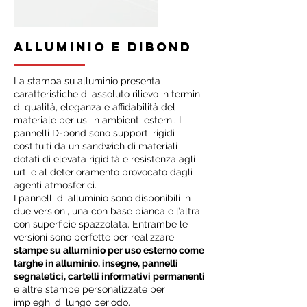
ALLUMINIO E DIBOND
La stampa su alluminio presenta
caratteristiche di assoluto rilievo in termini
di qualità, eleganza e affidabilità del
materiale per usi in ambienti esterni. I
pannelli D-bond sono supporti rigidi
costituiti da un sandwich di materiali
dotati di elevata rigidità e resistenza agli
urti e al deterioramento provocato dagli
agenti atmosferici.
I pannelli di alluminio sono disponibili in
due versioni, una con base bianca e l’altra
con superficie spazzolata. Entrambe le
versioni sono perfette per realizzare
stampe su alluminio per uso esterno come
targhe in alluminio, insegne, pannelli
segnaletici, cartelli informativi permanenti
e altre stampe personalizzate per
impieghi di lungo periodo.