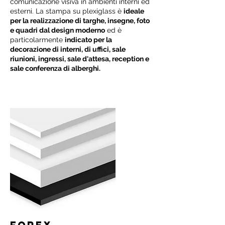
comunicazione visiva in ambienti interni ed
esterni. La stampa su plexiglass è
ideale
per la realizzazione di targhe, insegne, foto
e quadri dal design moderno
ed è
particolarmente
indicato per la
decorazione di interni, di uffici, sale
riunioni, ingressi, sale d'attesa, reception e
sale conferenza di alberghi.