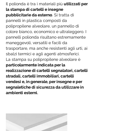
Il polionda è tra i materiali più
utilizzati per
la stampa di cartelli e insegne
pubblicitarie da esterno
. Si tratta di
pannelli in plastica composti da
polipropilene alveolare, un pannello di
colore bianco, economico e ultraleggero. I
pannelli polionda risultano estremamente
maneggevoli, versatili e facili da
trasportare, ma anche resistenti agli urti, ai
sbalzi termici e agli agenti atmosferici.
La stampa su polipropilene alveolare è
particolarmente indicata per la
realizzazione di cartelli segnalatori, cartelli
stradali, cartelli immobiliari, cartelli
vendesi e, in generale, per insegne e per
segnaletiche di sicurezza da utilizzare in
ambienti esterni.